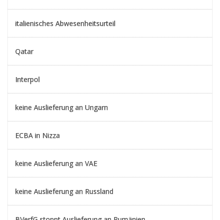
italienisches Abwesenheitsurteil
Qatar
Interpol
keine Auslieferung an Ungarn
ECBA in Nizza
keine Auslieferung an VAE
keine Auslieferung an Russland
BVerfG stoppt Auslieferung an Rumänien