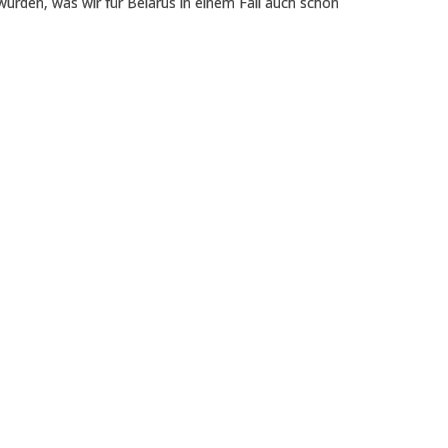
wurden, was wir für Belarus in einem Fall auch schon