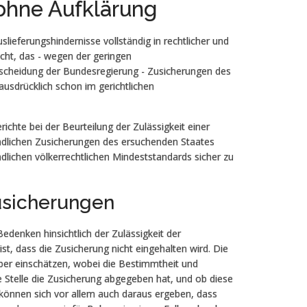
 ohne Aufklärung
slieferungshindernisse vollständig in rechtlicher und
cht, das - wegen der geringen
tscheidung der Bundesregierung - Zusicherungen des
ausdrücklich schon im gerichtlichen
chte bei der Beurteilung der Zulässigkeit einer
rbindlichen Zusicherungen des ersuchenden Staates
ndlichen völkerrechtlichen Mindeststandards sicher zu
usicherungen
denken hinsichtlich der Zulässigkeit der
st, dass die Zusicherung nicht eingehalten wird. Die
ber einschätzen, wobei die Bestimmtheit und
e Stelle die Zusicherung abgegeben hat, und ob diese
 können sich vor allem auch daraus ergeben, dass