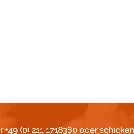
er +49 (0) 211 1718380 oder schicke