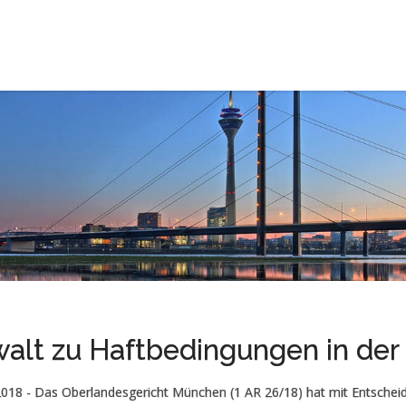
alt zu Haftbedingungen in der
2018 - Das Oberlandesgericht München (1 AR 26/18) hat mit Entschei