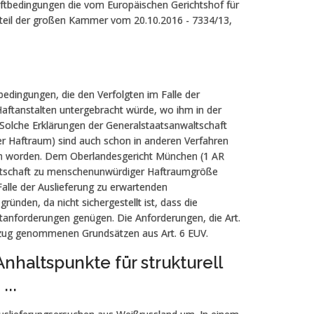
Haftbedingungen die vom Europäischen Gerichtshof für
teil der großen Kam­mer vom 20.10.2016 - 7334/13,
bedingungen, die den Verfolgten im Falle der
 Haftanstalten untergebracht würde, wo ihm in der
Solche Erklärungen der Generalstaatsanwaltschaft
er Haftraum) sind auch schon in anderen Verfahren
en worden. Dem Oberlandesgericht München (1 AR
altschaft zu menschenunwürdiger Haftraumgröße
Falle der Auslieferung zu erwartenden
ünden, da nicht sichergestellt ist, dass die
anforderungen genügen. Die Anforderun­gen, die Art.
ezug genommenen Grundsätzen aus Art. 6 EUV.
haltspunkte für strukturell
..