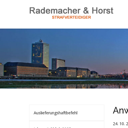
Anw
Auslieferungshaftbefehl
24. 10. 