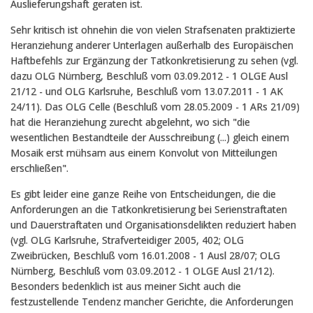
Auslieferungshaft geraten ist.
Sehr kritisch ist ohnehin die von vielen Strafsenaten praktizierte
Heranziehung anderer Unterlagen außerhalb des Europäischen
Haftbefehls zur Ergänzung der Tatkonkretisierung zu sehen (vgl.
dazu OLG Nürnberg, Beschluß vom 03.09.2012 - 1 OLGE Ausl
21/12 - und OLG Karlsruhe, Beschluß vom 13.07.2011 - 1 AK
24/11). Das OLG Celle (Beschluß vom 28.05.2009 - 1 ARs 21/09)
hat die Heranziehung zurecht abgelehnt, wo sich "die
wesentlichen Bestandteile der Ausschreibung (...) gleich einem
Mosaik erst mühsam aus einem Konvolut von Mitteilungen
erschließen".
Es gibt leider eine ganze Reihe von Entscheidungen, die die
Anforderungen an die Tatkonkretisierung bei Serienstraftaten
und Dauerstraftaten und Organisationsdelikten reduziert haben
(vgl. OLG Karlsruhe, Strafverteidiger 2005, 402; OLG
Zweibrücken, Beschluß vom 16.01.2008 - 1 Ausl 28/07; OLG
Nürnberg, Beschluß vom 03.09.2012 - 1 OLGE Ausl 21/12).
Besonders bedenklich ist aus meiner Sicht auch die
festzustellende Tendenz mancher Gerichte, die Anforderungen