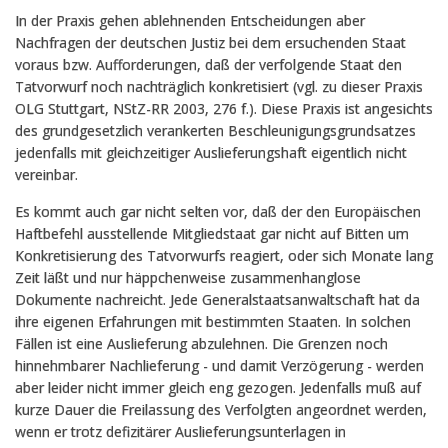
In der Praxis gehen ablehnenden Entscheidungen aber
Nachfragen der deutschen Justiz bei dem ersuchenden Staat
voraus bzw. Aufforderungen, daß der verfolgende Staat den
Tatvorwurf noch nachträglich konkretisiert (vgl. zu dieser Praxis
OLG Stuttgart, NStZ-RR 2003, 276 f.). Diese Praxis ist angesichts
des grundgesetzlich verankerten Beschleunigungsgrundsatzes
jedenfalls mit gleichzeitiger Auslieferungshaft eigentlich nicht
vereinbar.
Es kommt auch gar nicht selten vor, daß der den Europäischen
Haftbefehl ausstellende Mitgliedstaat gar nicht auf Bitten um
Konkretisierung des Tatvorwurfs reagiert, oder sich Monate lang
Zeit läßt und nur häppchenweise zusammenhanglose
Dokumente nachreicht. Jede Generalstaatsanwaltschaft hat da
ihre eigenen Erfahrungen mit bestimmten Staaten. In solchen
Fällen ist eine Auslieferung abzulehnen. Die Grenzen noch
hinnehmbarer Nachlieferung - und damit Verzögerung - werden
aber leider nicht immer gleich eng gezogen. Jedenfalls muß auf
kurze Dauer die Freilassung des Verfolgten angeordnet werden,
wenn er trotz defizitärer Auslieferungsunterlagen in