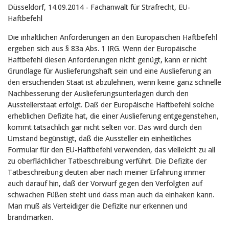
Düsseldorf, 14.09.2014 - Fachanwalt für Strafrecht, EU-
Haftbefehl
Die inhaltlichen Anforderungen an den Europäischen Haftbefehl
ergeben sich aus § 83a Abs. 1 IRG. Wenn der Europäische
Haftbefehl diesen Anforderungen nicht genügt, kann er nicht
Grundlage für Auslieferungshaft sein und eine Auslieferung an
den ersuchenden Staat ist abzulehnen, wenn keine ganz schnelle
Nachbesserung der Auslieferungsunterlagen durch den
Ausstellerstaat erfolgt. Daß der Europäische Haftbefehl solche
erheblichen Defizite hat, die einer Auslieferung entgegenstehen,
kommt tatsächlich gar nicht selten vor. Das wird durch den
Umstand begünstigt, daß die Aussteller ein einheitliches
Formular für den EU-Haftbefehl verwenden, das vielleicht zu all
zu oberflächlicher Tatbeschreibung verführt. Die Defizite der
Tatbeschreibung deuten aber nach meiner Erfahrung immer
auch darauf hin, daß der Vorwurf gegen den Verfolgten auf
schwachen Füßen steht und dass man auch da einhaken kann.
Man muß als Verteidiger die Defizite nur erkennen und
brandmarken.