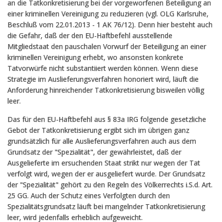
an die Tatkonkretisierung bei der vorgeworfenen Beteiligung an
einer kriminellen Vereinigung zu reduzieren (vgl. OLG Karlsruhe,
Beschluß vom 22.01.2013 - 1 AK 76/12). Denn hier besteht auch
die Gefahr, daß der den EU-Haftbefehl ausstellende
Mitgliedstaat den pauschalen Vorwurf der Beteiligung an einer
kriminellen Vereinigung erhebt, wo ansonsten konkrete
Tatvorwürfe nicht substantiiert werden können. Wenn diese
Strategie im Auslieferungsverfahren honoriert wird, läuft die
Anforderung hinreichender Tatkonkretisierung bisweilen völlig
leer.
Das für den EU-Haftbefehl aus § 83a IRG folgende gesetzliche
Gebot der Tatkonkretisierung ergibt sich im übrigen ganz
grundsätzlich für alle Auslieferungsverfahren auch aus dem
Grundsatz der "Spezialität", der gewährleistet, daß der
Ausgelieferte im ersuchenden Staat strikt nur wegen der Tat
verfolgt wird, wegen der er ausgeliefert wurde. Der Grundsatz
der "Spezialität" gehört zu den Regeln des Völkerrechts i.S.d. Art.
25 GG. Auch der Schutz eines Verfolgten durch den
Spezialitätsgrundsatz läuft bei mangelnder Tatkonkretisierung
leer, wird jedenfalls erheblich aufgeweicht.