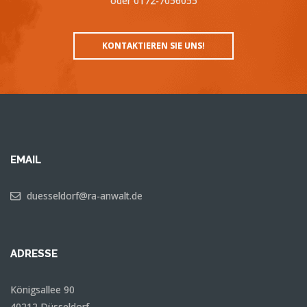
oder 0172-7056055
KONTAKTIEREN SIE UNS!
EMAIL
duesseldorf@ra-anwalt.de
ADRESSE
Königsallee 90
40212 Düsseldorf