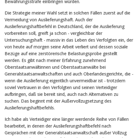
Bewährungsstrafe einbringen würden.
Die Strategie meiner Wahl setzt in solchen Fällen zuerst auf die
Vermeidung von Auslieferungshaft. Auch der
Auslieferungshaftbefehl in Deutschland, der die Auslieferung
vorbereiten soll, greift ja schon - vergleichbar der
Untersuchungshaft - massiv in das Leben des Verfolgten ein, der
von heute auf morgen seine Arbeit verliert und dessen soziale
Bezüge auf eine zerstörerische Belastungsprobe gestellt
werden. Es gibt nach meiner Erfahrung zunehmend
Oberstaatsanwältinnen und Oberstaatsanwälte bei
Generalstaatsanwaltschaften und auch Oberlandesgerichte, die -
wenn die Auslieferung eigentlich unvermeidbar ist - trotzdem
soviel Vertrauen in den Verfolgten und seinen Verteidiger
aufbringen, daß sie bereit sind, auch nach Alternativen zu
suchen. Das beginnt mit der Außervollzugsetzung des
Auslieferungshaftbefehls.
Ich habe als Verteidiger eine länger werdende Reihe von Fällen
bearbeitet, in denen der Auslieferungshaftbefehl nach
Gesprächen mit der Generalstaatsanwaltschaft außer Vollzug