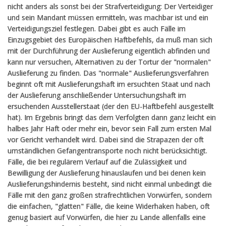
nicht anders als sonst bei der Strafverteidigung: Der Verteidiger
und sein Mandant müssen ermitteln, was machbar ist und ein
Verteidigungsziel festlegen. Dabei gibt es auch Fälle im
Einzugsgebiet des Europäischen Haftbefehls, da muß man sich
mit der Durchführung der Auslieferung eigentlich abfinden und
kann nur versuchen, Alternativen zu der Tortur der "normalen"
Auslieferung zu finden. Das "normale" Auslieferungsverfahren
beginnt oft mit Auslieferungshaft im ersuchten Staat und nach
der Auslieferung anschließender Untersuchungshaft im
ersuchenden Ausstellerstaat (der den EU-Haftbefehl ausgestellt
hat). Im Ergebnis bringt das dem Verfolgten dann ganz leicht ein
halbes Jahr Haft oder mehr ein, bevor sein Fall zum ersten Mal
vor Gericht verhandelt wird. Dabei sind die Strapazen der oft
umständlichen Gefangentransporte noch nicht berücksichtigt.
Fälle, die bei regulärem Verlauf auf die Zulässigkeit und
Bewilligung der Auslieferung hinauslaufen und bei denen kein
Auslieferungshindernis besteht, sind nicht einmal unbedingt die
Fälle mit den ganz großen strafrechtlichen Vorwürfen, sondern
die einfachen, "glatten" Fälle, die keine Widerhaken haben, oft
genug basiert auf Vorwürfen, die hier zu Lande allenfalls eine